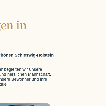
en in
chönen Schleswig-Holstein
er
begleiten wir unsere
und herzlichen Mannschaft.
unsere Bewohner und ihre
duell.